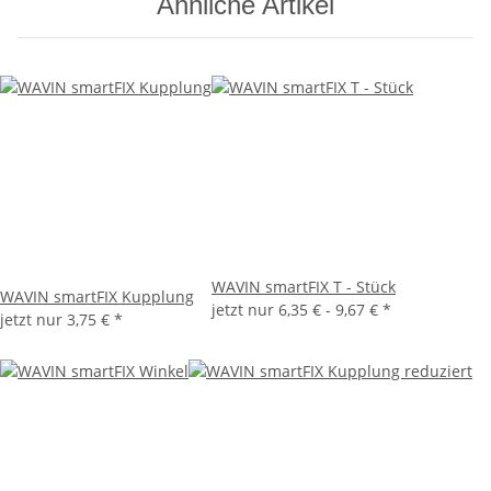
Ähnliche Artikel
WAVIN smartFIX T - Stück
WAVIN smartFIX Kupplung
jetzt nur
6,35 € -
9,67 €
*
jetzt nur
3,75 €
*