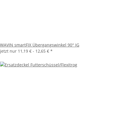
WAVIN smartFIX Übergangswinkel 90° IG
jetzt nur
11,19 € -
12,65 €
*