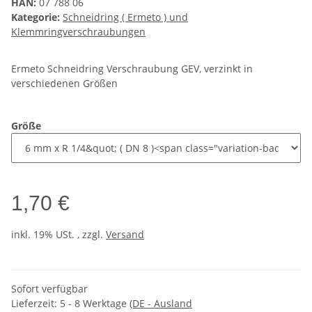
HAN:
07 788 06
Kategorie:
Schneidring ( Ermeto ) und
Klemmringverschraubungen
Ermeto Schneidring Verschraubung GEV, verzinkt in
verschiedenen Größen
Größe
1,70 €
inkl. 19% USt. , zzgl.
Versand
Sofort verfügbar
Lieferzeit:
5 - 8 Werktage
(DE - Ausland