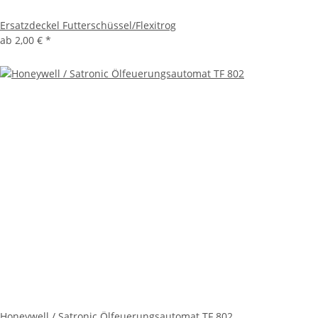
Ersatzdeckel Futterschüssel/Flexitrog
ab
2,00 €
*
Honeywell / Satronic Ölfeuerungsautomat TF 802