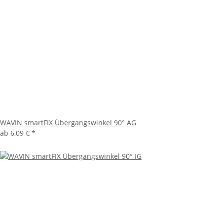
WAVIN smartFIX Übergangswinkel 90° AG
ab
6,09 €
*