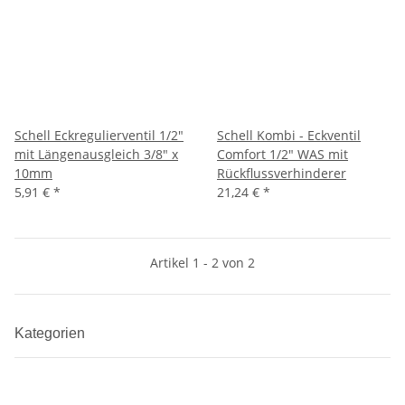
Schell Eckregulierventil 1/2"
Schell Kombi - Eckventil
mit Längenausgleich 3/8" x
Comfort 1/2" WAS mit
10mm
Rückflussverhinderer
5,91 €
*
21,24 €
*
Artikel 1 - 2 von 2
Kategorien