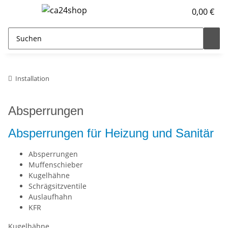
0,00 €
Installation
Absperrungen
Absperrungen für Heizung und Sanitär
Absperrungen
Muffenschieber
Kugelhähne
Schrägsitzventile
Auslaufhahn
KFR
Kugelhähne