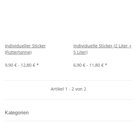
Individueller Sticker
Individuelle Sticker (2 Liter +
(Futtertonne)
5 Liter)
9,90 € -
12,80 €
*
6,90 € -
11,80 €
*
Artikel 1 - 2 von 2
Kategorien