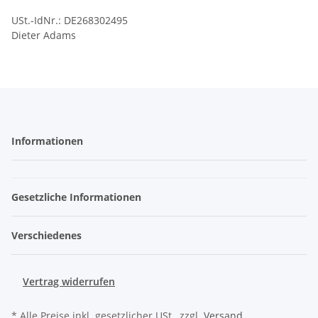
USt.-IdNr.: DE268302495
Dieter Adams
Informationen
Gesetzliche Informationen
Verschiedenes
Vertrag widerrufen
* Alle Preise inkl. gesetzlicher USt., zzgl.
Versand