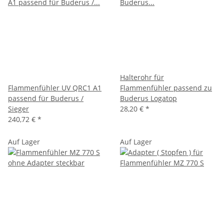
Halterohr für
Flammenfühler UV QRC1 A1
Flammenfühler passend zu
passend für Buderus /
Buderus Logatop
Sieger
28,20 €
*
240,72 €
*
Auf Lager
Auf Lager