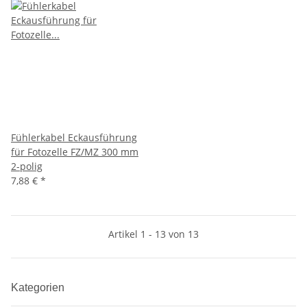
Fühlerkabel Eckausführung
für Fotozelle FZ/MZ 300 mm
2-polig
7,88 €
*
Artikel 1 - 13 von 13
Kategorien