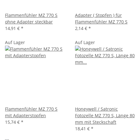
Flammenfühler MZ 770 S
Adapter ( Stopfen ) für
ohne Adapter steckbar
Flammenfühler MZ 770 S
14,91 €
*
2,14 €
*
Auf Lager
Auf Lager
Flammenfühler MZ 770 S
Honeywell / Satronic
mit Adapterstopfen
Fotozelle MZ 770 S, Länge 80
15,74 €
*
mm mit Steckschaft
18,41 €
*