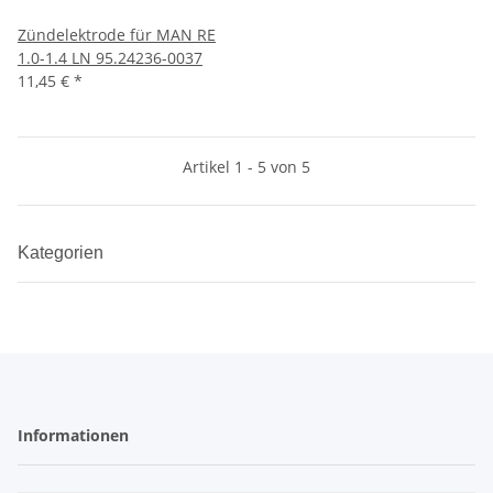
Zündelektrode für MAN RE
1.0-1.4 LN 95.24236-0037
11,45 €
*
Artikel 1 - 5 von 5
Kategorien
Informationen