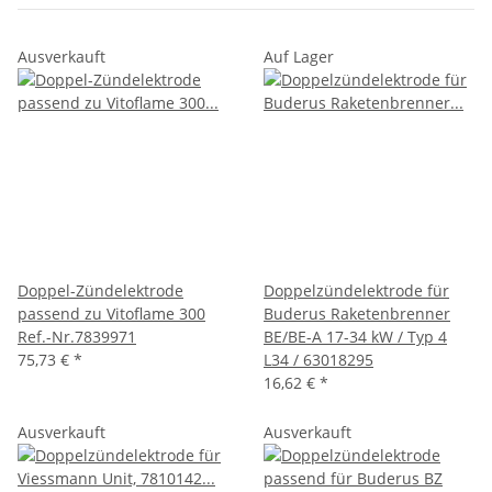
Ausverkauft
Auf Lager
Doppel-Zündelektrode
Doppelzündelektrode für
passend zu Vitoflame 300
Buderus Raketenbrenner
Ref.-Nr.7839971
BE/BE-A 17-34 kW / Typ 4
75,73 €
*
L34 / 63018295
16,62 €
*
Ausverkauft
Ausverkauft