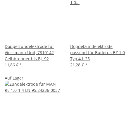
Doppelzündelektrode für
Doppelzündelektrode
Viessmann Unit, 7810142
passend für Buderus BZ 1.0
Gelbbrenner bis Bj. 92
Typ 4 L 25
11,86 €
*
21,28 €
*
Auf Lager