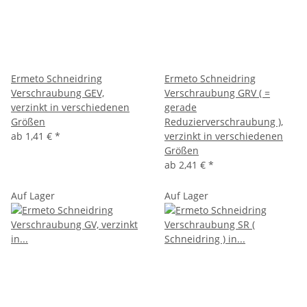
Ermeto Schneidring
Ermeto Schneidring
Verschraubung GEV,
Verschraubung GRV ( =
verzinkt in verschiedenen
gerade
Größen
Reduzierverschraubung ),
ab
1,41 €
*
verzinkt in verschiedenen
Größen
ab
2,41 €
*
Auf Lager
Auf Lager