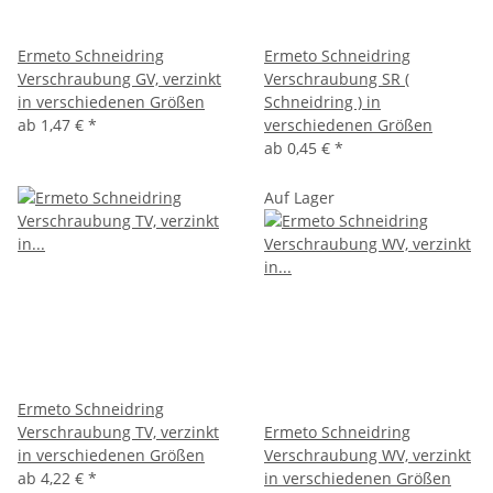
Ermeto Schneidring
Ermeto Schneidring
Verschraubung GV, verzinkt
Verschraubung SR (
in verschiedenen Größen
Schneidring ) in
ab
1,47 €
*
verschiedenen Größen
ab
0,45 €
*
Auf Lager
Ermeto Schneidring
Verschraubung TV, verzinkt
Ermeto Schneidring
in verschiedenen Größen
Verschraubung WV, verzinkt
ab
4,22 €
*
in verschiedenen Größen