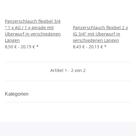
Panzerschlauch flexibel 3/4
" 1 x AG / 1 x gerade mit
Panzerschlauch flexibel 2 x
Überwurf in verschiedenen
IG 3/4" mit Überwurf in
Längen
verschiedenen Längen
8,50 € -
20,19 €
*
8,43 € -
20,13 €
*
Artikel 1 - 2 von 2
Kategorien