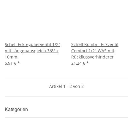
Schell Eckregulierventil 1/2"
Schell Kombi - Eckventil
mit Längenausgleich 3/8" x
Comfort 1/2" WAS mit
10mm
Rückflussverhinderer
5,91 €
*
21,24 €
*
Artikel 1 - 2 von 2
Kategorien