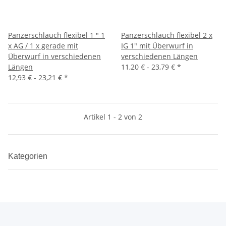
Panzerschlauch flexibel 1 " 1
Panzerschlauch flexibel 2 x
x AG / 1 x gerade mit
IG 1" mit Überwurf in
Überwurf in verschiedenen
verschiedenen Längen
Längen
11,20 € -
23,79 €
*
12,93 € -
23,21 €
*
Artikel 1 - 2 von 2
Kategorien