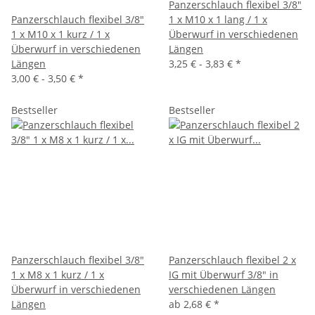
Panzerschlauch flexibel 3/8"
Panzerschlauch flexibel 3/8"
1 x M10 x 1 lang / 1 x
1 x M10 x 1 kurz / 1 x
Überwurf in verschiedenen
Überwurf in verschiedenen
Längen
Längen
3,25 € -
3,83 €
*
3,00 € -
3,50 €
*
Bestseller
Bestseller
Panzerschlauch flexibel 3/8"
Panzerschlauch flexibel 2 x
1 x M8 x 1 kurz / 1 x
IG mit Überwurf 3/8" in
Überwurf in verschiedenen
verschiedenen Längen
Längen
ab
2,68 €
*