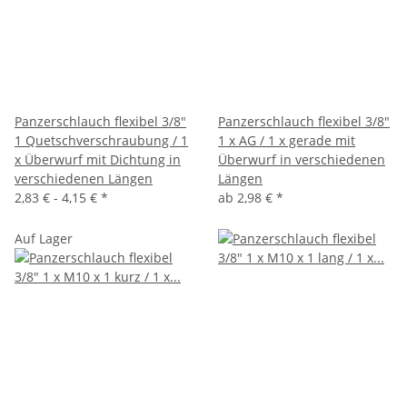
Panzerschlauch flexibel 3/8"
Panzerschlauch flexibel 3/8"
1 Quetschverschraubung / 1
1 x AG / 1 x gerade mit
x Überwurf mit Dichtung in
Überwurf in verschiedenen
verschiedenen Längen
Längen
2,83 € -
4,15 €
*
ab
2,98 €
*
Auf Lager