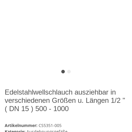
Edelstahlwellschlauch ausziehbar in
verschiedenen Größen u. Längen 1/2 "
( DN 15 ) 500 - 1000
Artikelnummer:
CS5351-005
Kategorie:
Ausdehnungsgefäße