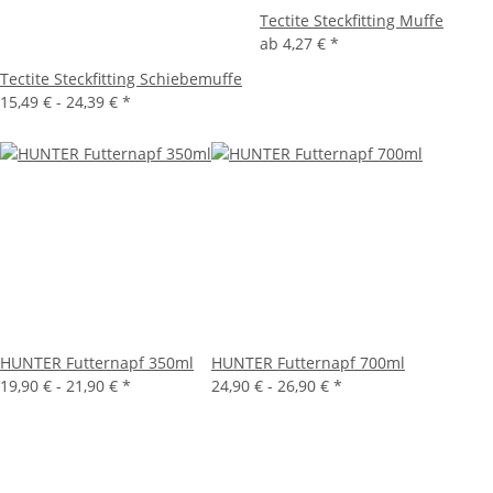
Tectite Steckfitting Muffe
ab
4,27 €
*
Tectite Steckfitting Schiebemuffe
15,49 € -
24,39 €
*
HUNTER Futternapf 350ml
HUNTER Futternapf 700ml
19,90 € -
21,90 €
*
24,90 € -
26,90 €
*