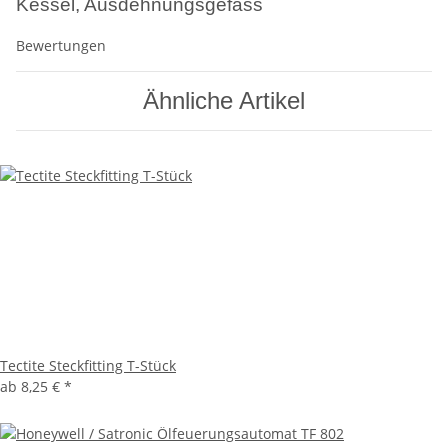
Kessel, Ausdehnungsgefäss
Bewertungen
Ähnliche Artikel
Tectite Steckfitting T-Stück
ab
8,25 €
*