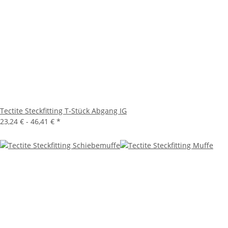
Tectite Steckfitting T-Stück Abgang IG
23,24 € -
46,41 €
*