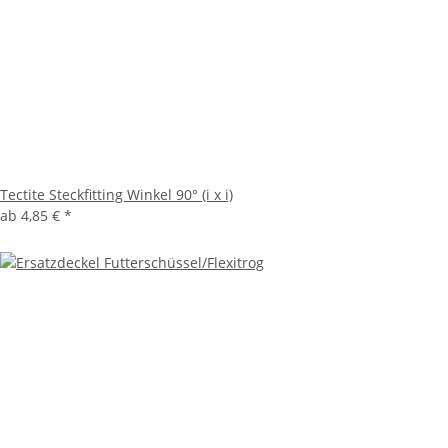
Tectite Steckfitting Winkel 90° (i x i)
ab
4,85 €
*