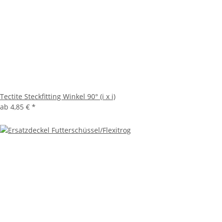
Tectite Steckfitting Winkel 90° (i x i)
ab
4,85 €
*