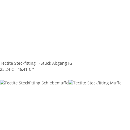
Tectite Steckfitting T-Stück Abgang IG
23,24 € -
46,41 €
*