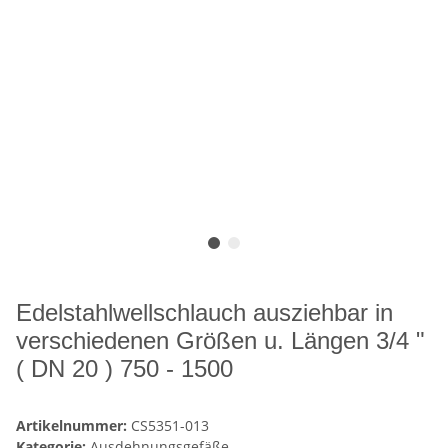
Edelstahlwellschlauch ausziehbar in
verschiedenen Größen u. Längen 3/4 "
( DN 20 ) 750 - 1500
Artikelnummer:
CS5351-013
Kategorie:
Ausdehnungsgefäße