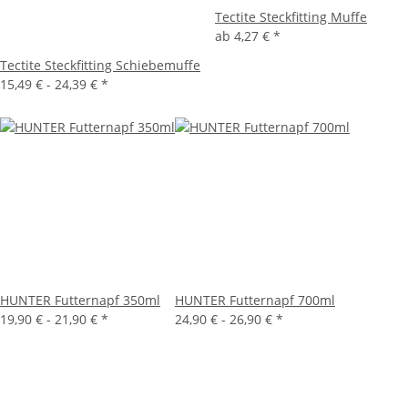
Tectite Steckfitting Muffe
ab
4,27 €
*
Tectite Steckfitting Schiebemuffe
15,49 € -
24,39 €
*
HUNTER Futternapf 350ml
HUNTER Futternapf 700ml
19,90 € -
21,90 €
*
24,90 € -
26,90 €
*