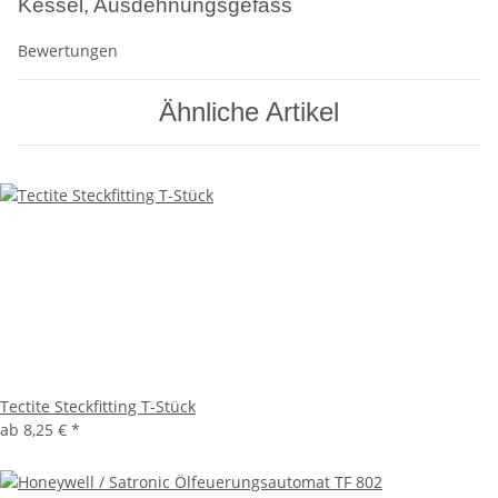
Kessel, Ausdehnungsgefäss
Bewertungen
Ähnliche Artikel
Tectite Steckfitting T-Stück
ab
8,25 €
*