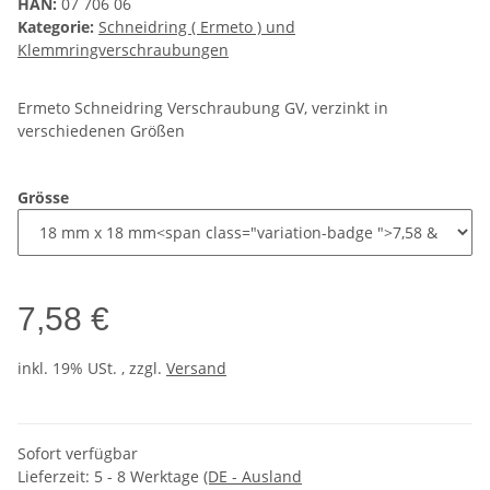
HAN:
07 706 06
Kategorie:
Schneidring ( Ermeto ) und
Klemmringverschraubungen
Ermeto Schneidring Verschraubung GV, verzinkt in
verschiedenen Größen
Grösse
7,58 €
inkl. 19% USt. , zzgl.
Versand
Sofort verfügbar
Lieferzeit:
5 - 8 Werktage
(DE - Ausland