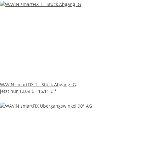
WAVIN smartFIX T - Stück Abgang IG
jetzt nur
12,09 € -
15,11 €
*