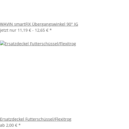
WAVIN smartFIX Übergangswinkel 90° IG
jetzt nur
11,19 € -
12,65 €
*
Ersatzdeckel Futterschüssel/Flexitrog
ab
2,00 €
*