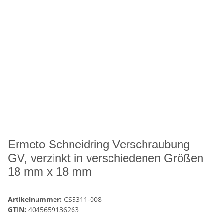
Ermeto Schneidring Verschraubung
GV, verzinkt in verschiedenen Größen
18 mm x 18 mm
Artikelnummer:
CS5311-008
GTIN:
4045659136263