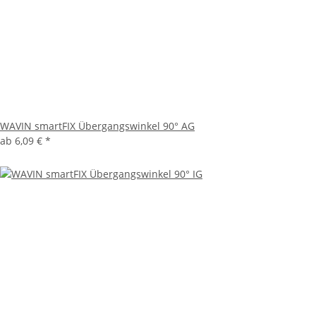
WAVIN smartFIX Übergangswinkel 90° AG
ab
6,09 €
*