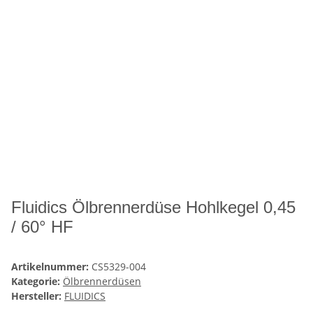
Fluidics Ölbrennerdüse Hohlkegel 0,45
/ 60° HF
Artikelnummer:
CS5329-004
Kategorie:
Ölbrennerdüsen
Hersteller:
FLUIDICS