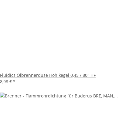
Fluidics Ölbrennerdüse Hohlkegel 0,45 / 80° HF
8,98 €
*