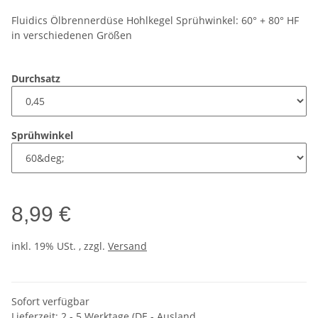
Fluidics Ölbrennerdüse Hohlkegel Sprühwinkel: 60° + 80° HF
in verschiedenen Größen
Durchsatz
Sprühwinkel
8,99 €
inkl. 19% USt. , zzgl.
Versand
Sofort verfügbar
Lieferzeit:
2 - 5 Werktage
(DE - Ausland