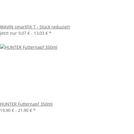
WAVIN smartFIX T - Stück reduziert
jetzt nur
9,07 € -
13,03 €
*
HUNTER Futternapf 350ml
19,90 € -
21,90 €
*