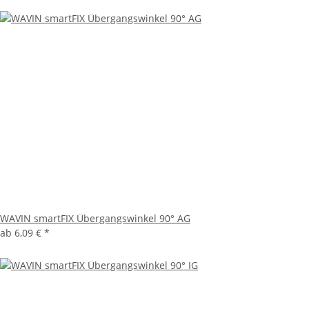
WAVIN smartFIX Übergangswinkel 90° AG
ab
6,09 €
*