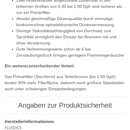
Zwei hintereinander angeordnete Düsenfilter in den
kritischen Größen von 0.30 bis 1.00 Gph sind sicherer als
nur ein Primärfilter.
Absolut gleichmäßige Düsenqualität durch einmalige,
konkurrenzlose,optoelektronische Düsenvermessung.
Geringe Viskositätsabhängigkeit von Durchsatz und
Sprühbild ermöglicht den Einsatz bei Brennern mit und
ohne Vorwärmung.
Gute Verbrennungswerte schon ab 6 bar
Zerstäubungsdruck bringen geringere Flammengeräusche.
Ein weiterer,entscheidender Vorteil:
Das Primärfilter (Sternform) aus Sinterbronce (bis 1.50 Gph)
besitzt 30% mehr Filterfläche, dadurch noch größere Standzeiten
auch unter schwierigen Einsatzbedingungen.
Angaben zur Produktsicherheit
Herstellerinformationen:
FLUIDICS