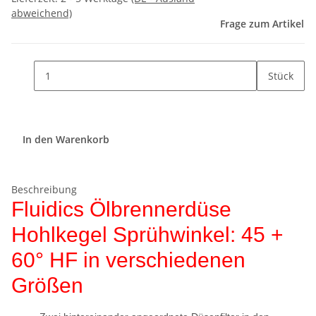
abweichend)
Frage zum Artikel
Stück
In den Warenkorb
Beschreibung
Fluidics Ölbrennerdüse
Hohlkegel Sprühwinkel: 45 +
60° HF in verschiedenen
Größen