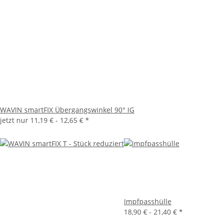
WAVIN smartFIX Übergangswinkel 90° IG
jetzt nur
11,19 € -
12,65 €
*
Impfpasshülle
18,90 € -
21,40 €
*