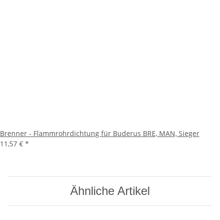
Brenner - Flammrohrdichtung für Buderus BRE, MAN, Sieger
11,57 €
*
Ähnliche Artikel