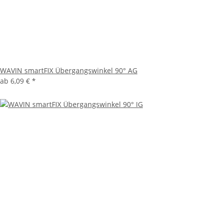
WAVIN smartFIX Übergangswinkel 90° AG
ab
6,09 €
*