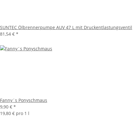
SUNTEC Ölbrennerpumpe AUV 47 L mit Druckentlastungsventil
81,54 €
*
Fanny´s Ponyschmaus
9,90 €
*
19,80 € pro 1 l