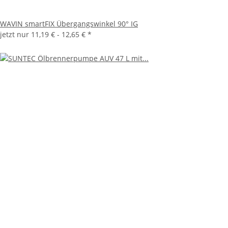
WAVIN smartFIX Übergangswinkel 90° IG
jetzt nur
11,19 € -
12,65 €
*