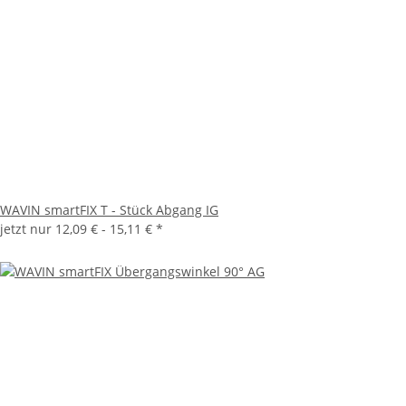
WAVIN smartFIX T - Stück Abgang IG
jetzt nur
12,09 € -
15,11 €
*