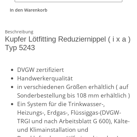
In den Warenkorb
Beschreibung
Kupfer Lötfitting Reduziernippel ( i x a )
Typ 5243
DVGW zertifiziert
Handwerkerqualität
in verschiedenen Größen erhältlich ( auf
Sonderbestellung bis 108 mm erhältlich )
Ein System für die Trinkwasser-,
Heizungs-, Erdgas-, Flüssiggas-(DVGW-
TRGI und nach Arbeitsblatt G 600), Kälte-
und Klimainstallation und