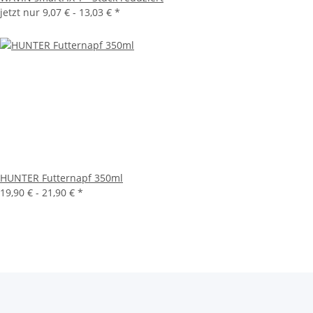
jetzt nur
9,07 € -
13,03 €
*
HUNTER Futternapf 350ml
19,90 € -
21,90 €
*