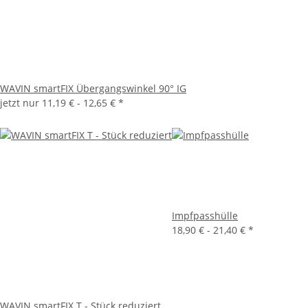
WAVIN smartFIX Übergangswinkel 90° IG
jetzt nur
11,19 € -
12,65 €
*
Impfpasshülle
18,90 € -
21,40 €
*
WAVIN smartFIX T - Stück reduziert