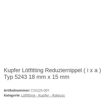
Kupfer Lötfitting Reduziernippel ( i x a )
Typ 5243 18 mm x 15 mm
Artikelnummer:
CS5225-001
Kategorie:
Lötfitting - Kupfer - Rotguss