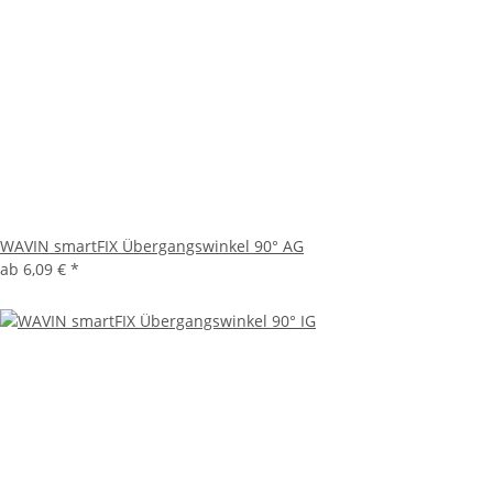
WAVIN smartFIX Übergangswinkel 90° AG
ab
6,09 €
*