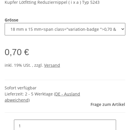
Kupfer Lötfitting Reduziernippel ( i x a ) Typ 5243
Grösse
0,70 €
inkl. 19% USt. , zzgl.
Versand
Sofort verfügbar
Lieferzeit:
2 - 5 Werktage
(DE - Ausland
abweichend)
Frage zum Artikel