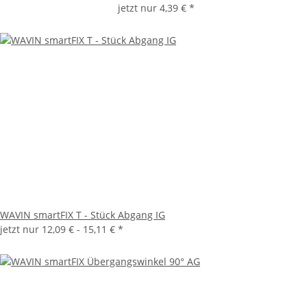
jetzt nur
4,39 €
*
WAVIN smartFIX T - Stück Abgang IG
jetzt nur
12,09 € -
15,11 €
*