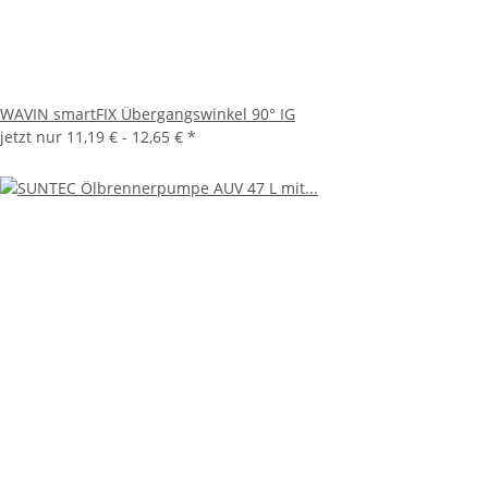
WAVIN smartFIX Übergangswinkel 90° IG
jetzt nur
11,19 € -
12,65 €
*