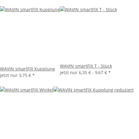
WAVIN smartFIX T - Stück
WAVIN smartFIX Kupplung
jetzt nur
6,35 € -
9,67 €
*
jetzt nur
3,75 €
*