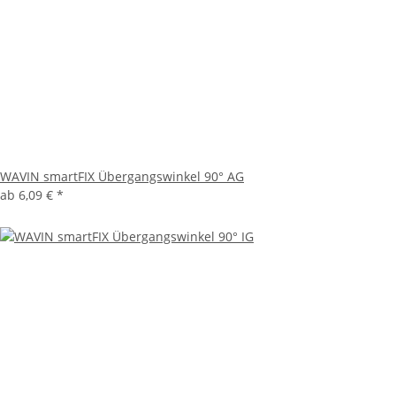
WAVIN smartFIX Übergangswinkel 90° AG
ab
6,09 €
*