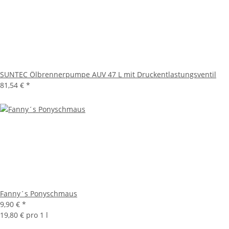
SUNTEC Ölbrennerpumpe AUV 47 L mit Druckentlastungsventil
81,54 €
*
Fanny´s Ponyschmaus
9,90 €
*
19,80 € pro 1 l