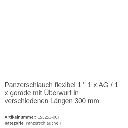
Panzerschlauch flexibel 1 " 1 x AG / 1
x gerade mit Überwurf in
verschiedenen Längen 300 mm
Artikelnummer:
CS5253-001
Kategorie:
Panzerschläuche 1"