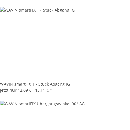
WAVIN smartFIX T - Stück Abgang IG
jetzt nur
12,09 € -
15,11 €
*