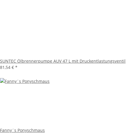
SUNTEC Ölbrennerpumpe AUV 47 L mit Druckentlastungsventil
81,54 €
*
Fanny´s Ponyschmaus