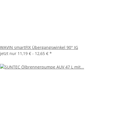
WAVIN smartFIX Übergangswinkel 90° IG
jetzt nur
11,19 € -
12,65 €
*