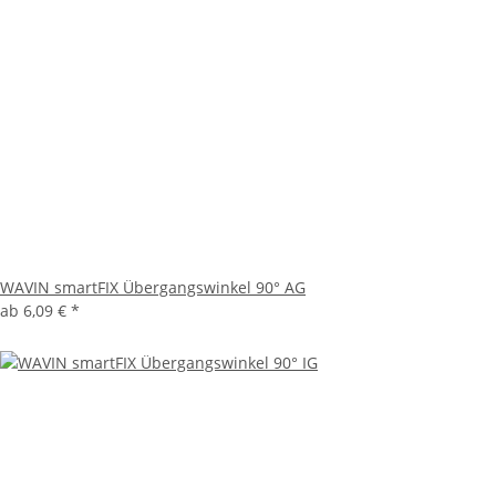
WAVIN smartFIX Übergangswinkel 90° AG
ab
6,09 €
*