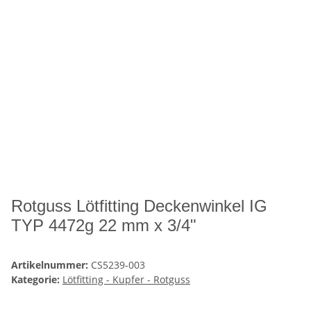
Rotguss Lötfitting Deckenwinkel IG
TYP 4472g 22 mm x 3/4"
Artikelnummer:
CS5239-003
Kategorie:
Lötfitting - Kupfer - Rotguss