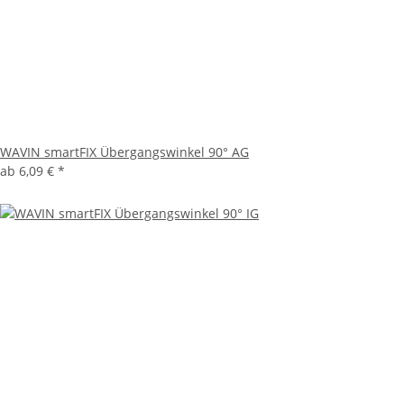
WAVIN smartFIX Übergangswinkel 90° AG
ab
6,09 €
*