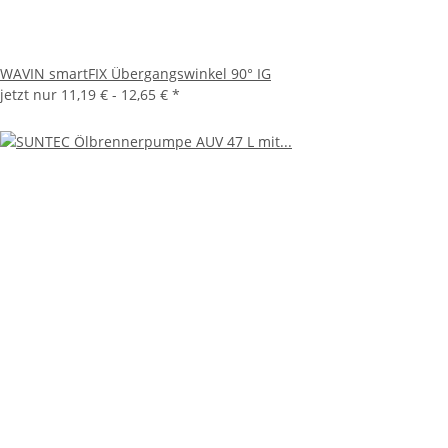
WAVIN smartFIX Übergangswinkel 90° IG
jetzt nur
11,19 € -
12,65 €
*