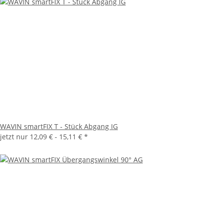
WAVIN smartFIX T - Stück Abgang IG
jetzt nur
12,09 € -
15,11 €
*