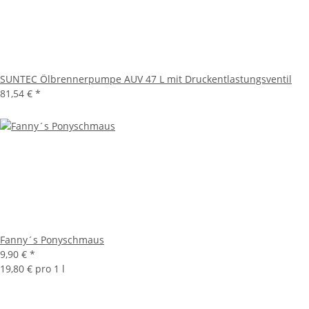
SUNTEC Ölbrennerpumpe AUV 47 L mit Druckentlastungsventil
81,54 €
*
Fanny´s Ponyschmaus
9,90 €
*
19,80 € pro 1 l