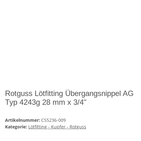
Rotguss Lötfitting Übergangsnippel AG
Typ 4243g 28 mm x 3/4"
Artikelnummer:
CS5236-009
Kategorie:
Lötfitting - Kupfer - Rotguss