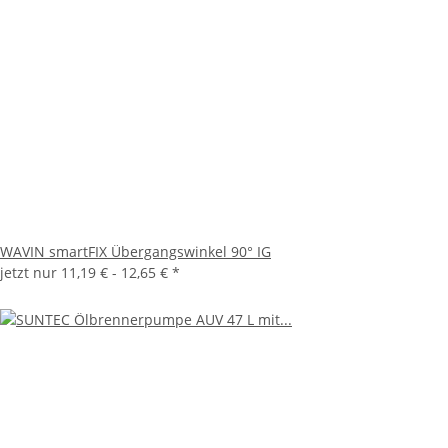
WAVIN smartFIX Übergangswinkel 90° IG
jetzt nur
11,19 € -
12,65 €
*