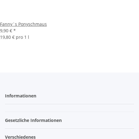
Fanny´s Ponyschmaus
9,90 €
*
19,80 € pro 1 l
Informationen
Gesetzliche Informationen
Verschiedenes