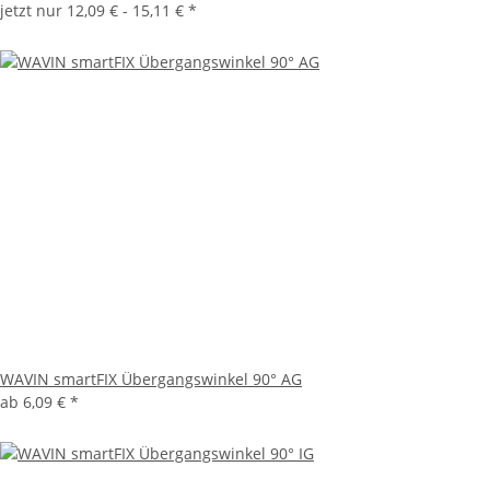
jetzt nur
12,09 € -
15,11 €
*
WAVIN smartFIX Übergangswinkel 90° AG
ab
6,09 €
*