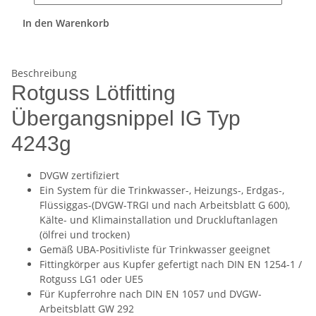
In den Warenkorb
Beschreibung
Rotguss Lötfitting
Übergangsnippel IG Typ
4243g
DVGW zertifiziert
Ein System für die Trinkwasser-, Heizungs-, Erdgas-,
Flüssiggas-(DVGW-TRGI und nach Arbeitsblatt G 600),
Kälte- und Klimainstallation und Druckluftanlagen
(ölfrei und trocken)
Gemäß UBA-Positivliste für Trinkwasser geeignet
Fittingkörper aus Kupfer gefertigt nach DIN EN 1254-1 /
Rotguss LG1 oder UE5
Für Kupferrohre nach DIN EN 1057 und DVGW-
Arbeitsblatt GW 292