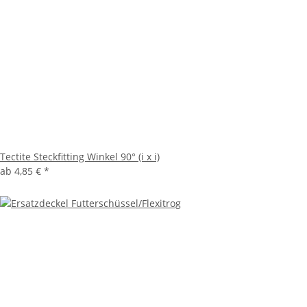
Tectite Steckfitting Winkel 90° (i x i)
ab
4,85 €
*