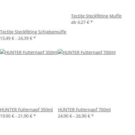
Tectite Steckfitting Muffe
ab
4,27 €
*
Tectite Steckfitting Schiebemuffe
15,49 € -
24,39 €
*
HUNTER Futternapf 350ml
HUNTER Futternapf 700ml
19,90 € -
21,90 €
*
24,90 € -
26,90 €
*