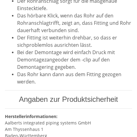
Der Rohranschlag sorgt für die maßgenaue
Einstecktiefe.
Das hörbare Klick, wenn das Rohr auf den
Rohranschlagtrifft, zeigt an, dass Fitting und Rohr
dauerhaft verbunden sind.
Der Fitting ist weiterhin drehbar, so dass er
sichproblemlos ausrichten lässt.
Bei der Demontage wird einfach Druck mit
Demontagezangeoder dem -clip auf den
Demontagering gegeben.
Das Rohr kann dann aus dem Fitting gezogen
werden.
Angaben zur Produktsicherheit
Herstellerinformationen:
Aalberts integrated piping systems GmbH
Am Thyssenhaus 1
Baden-Württemberg