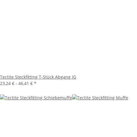
Tectite Steckfitting T-Stück Abgang IG
23,24 € -
46,41 €
*