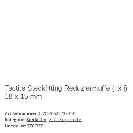
Tectite Steckfitting Reduziermuffe (i x i)
18 x 15 mm
Artikelnummer:
CS9020625239-001
Kategorie:
Steckfittinge für Kupferrohr
Hersteller:
TECTITE