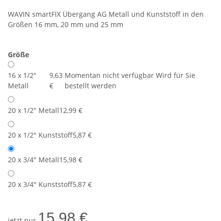
WAVIN smartFIX Übergang AG Metall und Kunststoff in den
Größen 16 mm, 20 mm und 25 mm
Größe
16 x 1/2"
9,63
Momentan nicht verfügbar Wird für Sie
Metall
€
bestellt werden
20 x 1/2" Metall
12,99 €
20 x 1/2" Kunststoff
5,87 €
20 x 3/4" Metall
15,98 €
20 x 3/4" Kunststoff
5,87 €
15,98 €
jetzt nur