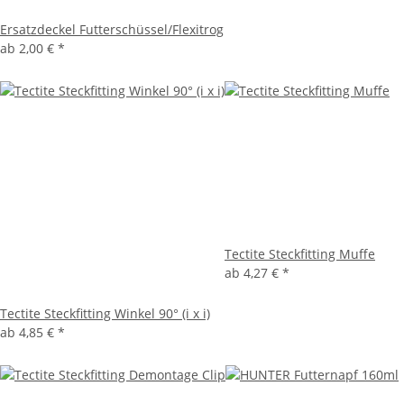
Ersatzdeckel Futterschüssel/Flexitrog
ab
2,00 €
*
Tectite Steckfitting Muffe
ab
4,27 €
*
Tectite Steckfitting Winkel 90° (i x i)
ab
4,85 €
*