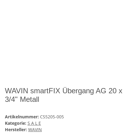
WAVIN smartFIX Übergang AG 20 x
3/4" Metall
Artikelnummer:
CS5205-005
Kategorie:
S A L E
Hersteller:
WAVIN