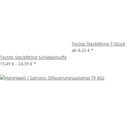
Tectite Steckfitting T-Stück
ab
8,25 €
*
Tectite Steckfitting Schiebemuffe
15,49 € -
24,39 €
*