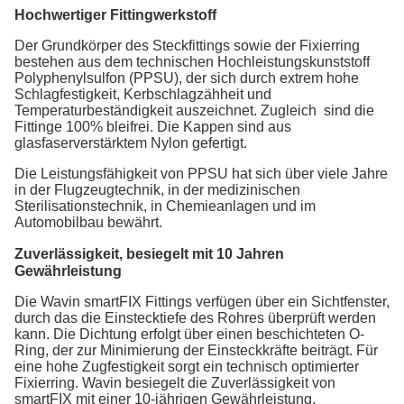
Hochwertiger Fittingwerkstoff
Der Grundkörper des Steckfittings sowie der Fixierring
bestehen aus dem technischen Hochleistungskunststoff
Polyphenylsulfon (PPSU), der sich durch extrem hohe
Schlagfestigkeit, Kerbschlagzähheit und
Temperaturbeständigkeit auszeichnet. Zugleich
sind die
Fittinge 100% bleifrei. Die Kappen sind aus
glasfaserverstärktem Nylon gefertigt.
Die Leistungsfähigkeit von PPSU hat sich über viele Jahre
in der Flugzeugtechnik, in der medizinischen
Sterilisationstechnik, in Chemieanlagen und im
Automobilbau bewährt.
Zuverlässigkeit, besiegelt mit 10 Jahren
Gewährleistung
Die Wavin smartFIX Fittings verfügen über ein Sichtfenster,
durch das die Einstecktiefe des Rohres überprüft werden
kann. Die Dichtung erfolgt über einen beschichteten O-
Ring, der zur Minimierung der Einsteckkräfte beiträgt. Für
eine hohe Zugfestigkeit sorgt ein technisch optimierter
Fixierring. Wavin besiegelt die Zuverlässigkeit von
smartFIX mit einer 10-jährigen Gewährleistung.