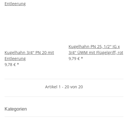
Kugelhahn PN 25, 1/2'' IG x
Kugelhahn 3/4'' PN 20 mit
3/4'' ÜWM mit Flügelgriff, rot
Entleerung
9,79 €
*
9,78 €
*
Artikel 1 - 20 von 20
Kategorien