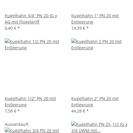
Kugelhahn 3/4'' PN 20 IG x
Kugelhahn 1'' PN 20 mit
AG mit Flügelgriff
Entleerung
6,40 €
*
14,39 €
*
Kugelhahn 1/2'' PN 20 mit
Kugelhahn 2'' PN 20 mit
Entleerung
Entleerung
7,58 €
*
44,28 €
*
Ausverkauft