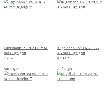
Kugelhahn 1'' PN 20 IG x AG
Kugelhahn 1/2'' PN 20 IG x
mit Flügelgriff
AG mit Flügelgriff
7,78 €
*
4,10 €
*
Auf Lager
Auf Lager