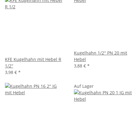
Kugelhahn 1/2'' PN 20 mit
KFE Kugelhahn mit Hebel R
Hebel
1/2''
3,88 €
*
3,98 €
*
Auf Lager