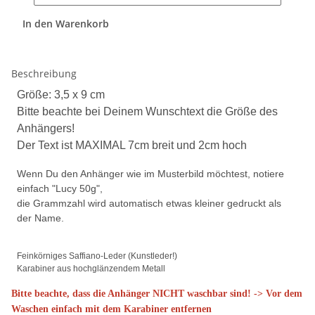
In den Warenkorb
Beschreibung
Größe: 3,5 x 9 cm
Bitte beachte bei Deinem Wunschtext die Größe des
Anhängers!
Der Text ist MAXIMAL 7cm breit und 2cm hoch
Wenn Du den Anhänger wie im Musterbild möchtest, notiere
einfach "Lucy 50g",
die Grammzahl wird automatisch etwas kleiner gedruckt als
der Name.
Feinkörniges Saffiano-Leder (Kunstleder!)
Karabiner aus hochglänzendem Metall
Bitte beachte, dass die Anhänger NICHT waschbar sind! -> Vor dem
Waschen einfach mit dem Karabiner entfernen