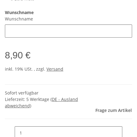
Wunschname
Wunschname
8,90 €
inkl. 19% USt. , zzgl.
Versand
Sofort verfügbar
Lieferzeit:
5 Werktage
(DE - Ausland
abweichend)
Frage zum Artikel