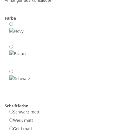
Anhänger aus Kunstleder
Farbe
Schriftfarbe
Schwarz matt
Weiß matt
Gold matt