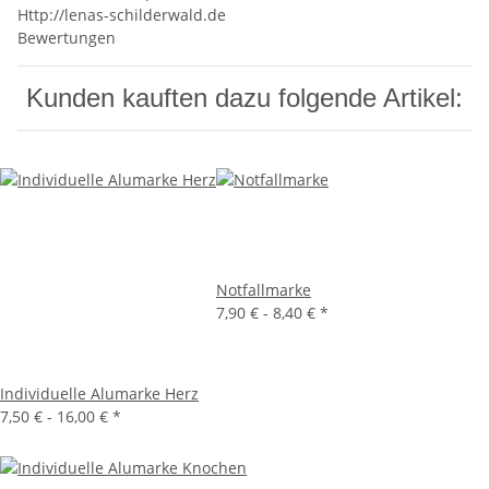
Http://lenas-schilderwald.de
Bewertungen
Kunden kauften dazu folgende Artikel:
Notfallmarke
7,90 € -
8,40 €
*
Individuelle Alumarke Herz
7,50 € -
16,00 €
*