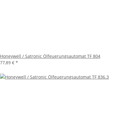
Honeywell / Satronic Ölfeuerungsautomat TF 804
77,89 €
*