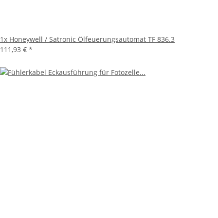
1x
Honeywell / Satronic Ölfeuerungsautomat TF 836.3
111,93 €
*