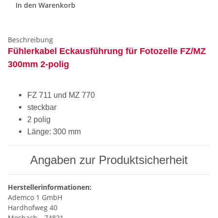
In den Warenkorb
Beschreibung
Fühlerkabel Eckausführung für Fotozelle FZ/MZ
300mm 2-polig
FZ 711 und MZ 770
steckbar
2 polig
Länge: 300 mm
Angaben zur Produktsicherheit
Herstellerinformationen:
Ademco 1 GmbH
Hardhofweg 40
Mosbach, , 74821