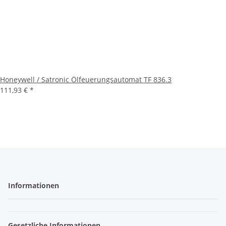
Honeywell / Satronic Ölfeuerungsautomat TF 836.3
111,93 €
*
Informationen
Gesetzliche Informationen