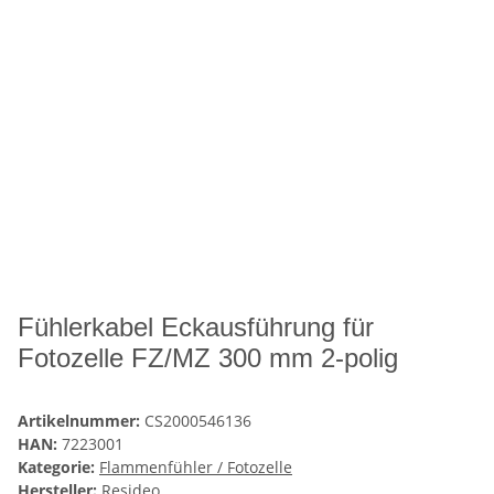
Fühlerkabel Eckausführung für
Fotozelle FZ/MZ 300 mm 2-polig
Artikelnummer:
CS2000546136
HAN:
7223001
Kategorie:
Flammenfühler / Fotozelle
Hersteller:
Resideo