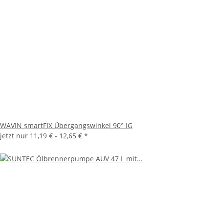
WAVIN smartFIX Übergangswinkel 90° IG
jetzt nur
11,19 € -
12,65 €
*