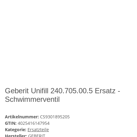
Geberit Unifill 240.705.00.5 Ersatz -
Schwimmerventil
Artikelnummer:
CS9301895205
GTIN:
4025416147954
Kategorie:
Ersatzteile
Hersteller:
GEBERIT