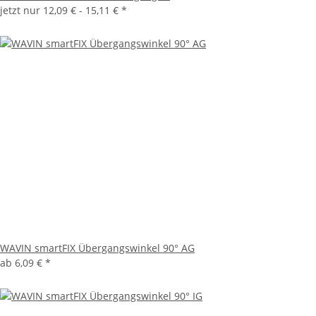
jetzt nur
12,09 € -
15,11 €
*
WAVIN smartFIX Übergangswinkel 90° AG
ab
6,09 €
*