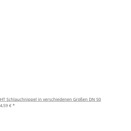
HT Schlauchnippel in verschiedenen Größen DN 50
4,59 €
*