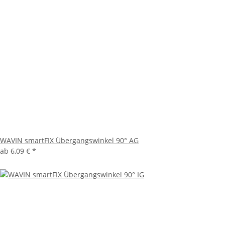
WAVIN smartFIX Übergangswinkel 90° AG
ab
6,09 €
*