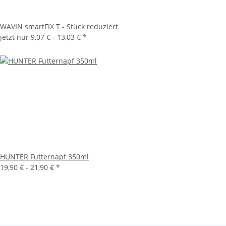
WAVIN smartFIX T - Stück reduziert
jetzt nur
9,07 € -
13,03 €
*
HUNTER Futternapf 350ml
19,90 € -
21,90 €
*