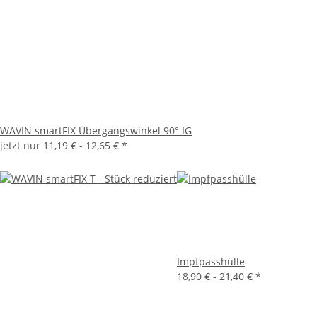
WAVIN smartFIX Übergangswinkel 90° IG
jetzt nur
11,19 € -
12,65 €
*
Impfpasshülle
18,90 € -
21,40 €
*