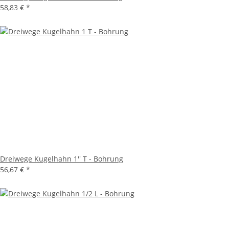
58,83 €
*
Dreiwege Kugelhahn 1'' T - Bohrung
56,67 €
*