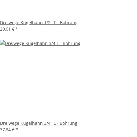
Dreiwege Kugelhahn 1/2'' T - Bohrung
29,61 €
*
Dreiwege Kugelhahn 3/4'' L - Bohrung
37,34 €
*