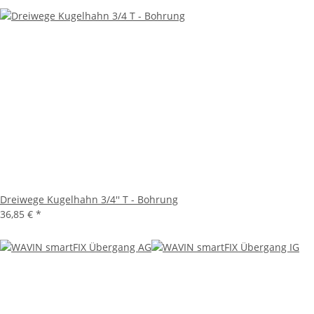
Dreiwege Kugelhahn 3/4'' T - Bohrung
36,85 €
*