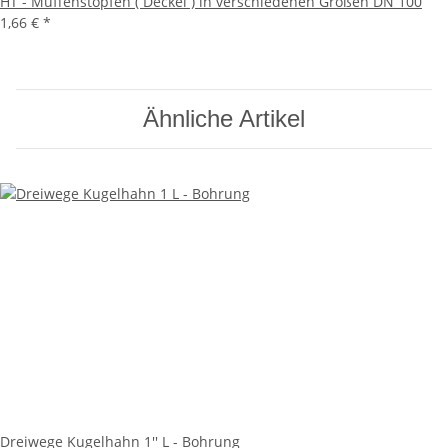
HT - Muffenstopfen ( Deckel ) in verschiedenen Größen DN 100
1,66 €
*
Ähnliche Artikel
Dreiwege Kugelhahn 1'' L - Bohrung