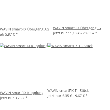
WAVIN smartFIX Übergang IG
WAVIN smartFIX Übergang AG
jetzt nur
11,10 € -
20,63 €
*
ab
5,87 €
*
WAVIN smartFIX T - Stück
WAVIN smartFIX Kupplung
jetzt nur
6,35 € -
9,67 €
*
jetzt nur
3,75 €
*