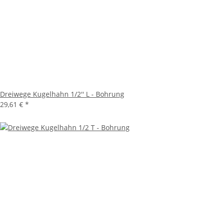
Dreiwege Kugelhahn 1/2'' L - Bohrung
29,61 €
*