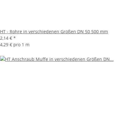
HT - Rohre in verschiedenen Größen DN 50 500 mm
2,14 €
*
4,29 € pro 1 m