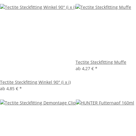
Tectite Steckfitting Muffe
ab
4,27 €
*
Tectite Steckfitting Winkel 90° (i x i)
ab
4,85 €
*