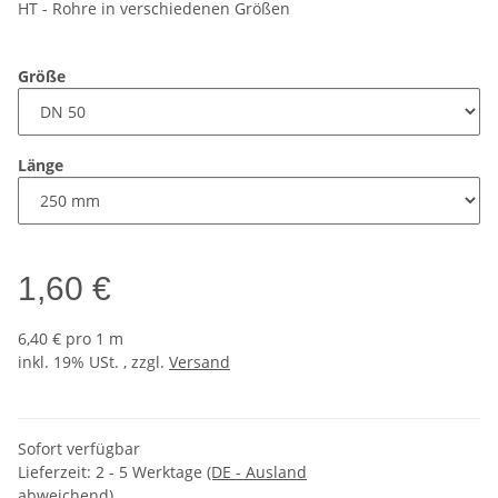
HT - Rohre in verschiedenen Größen
Größe
Länge
1,60 €
6,40 € pro 1 m
inkl. 19% USt. , zzgl.
Versand
Sofort verfügbar
Lieferzeit:
2 - 5 Werktage
(DE - Ausland
abweichend)