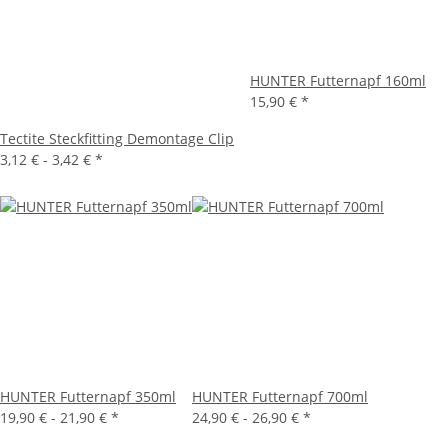
HUNTER Futternapf 160ml
15,90 €
*
Tectite Steckfitting Demontage Clip
3,12 € -
3,42 €
*
HUNTER Futternapf 350ml
HUNTER Futternapf 700ml
19,90 € -
21,90 €
*
24,90 € -
26,90 €
*