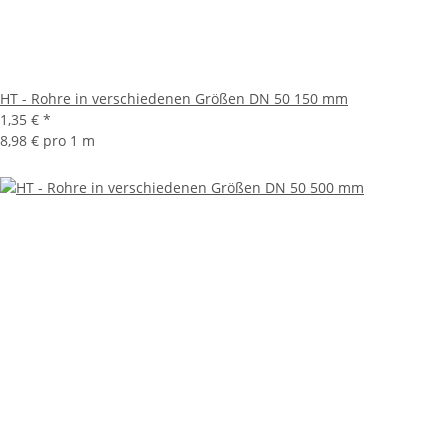
HT - Rohre in verschiedenen Größen DN 50 150 mm
1,35 €
*
8,98 € pro 1 m