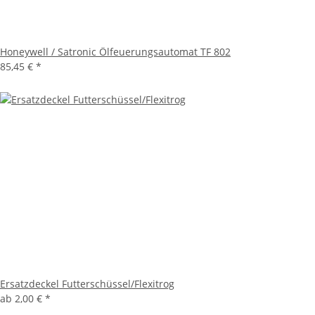
Honeywell / Satronic Ölfeuerungsautomat TF 802
85,45 €
*
Ersatzdeckel Futterschüssel/Flexitrog
ab
2,00 €
*