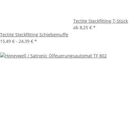
Tectite Steckfitting T-Stück
ab
8,25 €
*
Tectite Steckfitting Schiebemuffe
15,49 € -
24,39 €
*