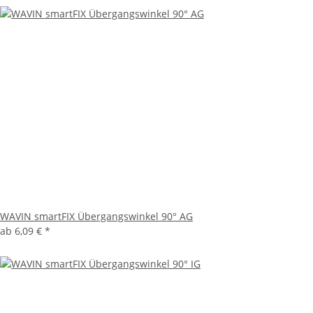
WAVIN smartFIX Übergangswinkel 90° AG
ab
6,09 €
*