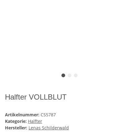
Halfter VOLLBLUT
Artikelnummer:
CS5787
Kategorie:
Halfter
Hersteller:
Lenas Schilderwald