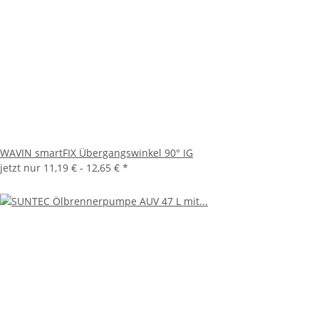
WAVIN smartFIX Übergangswinkel 90° IG
jetzt nur
11,19 € -
12,65 €
*