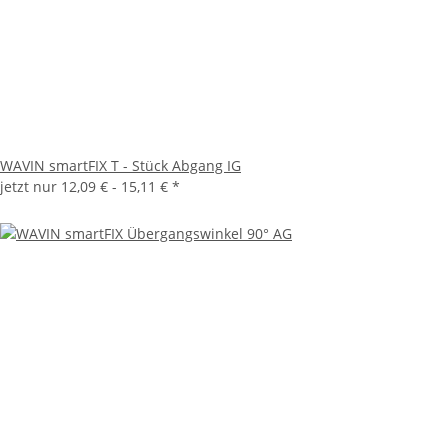
WAVIN smartFIX T - Stück Abgang IG
jetzt nur
12,09 € -
15,11 €
*