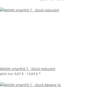
WAVIN smartFIX T - Stück reduziert
jetzt nur
9,07 € -
13,03 €
*