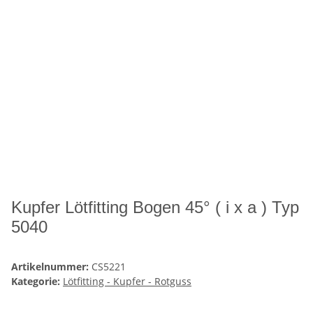
Kupfer Lötfitting Bogen 45° ( i x a ) Typ
5040
Artikelnummer:
CS5221
Kategorie:
Lötfitting - Kupfer - Rotguss