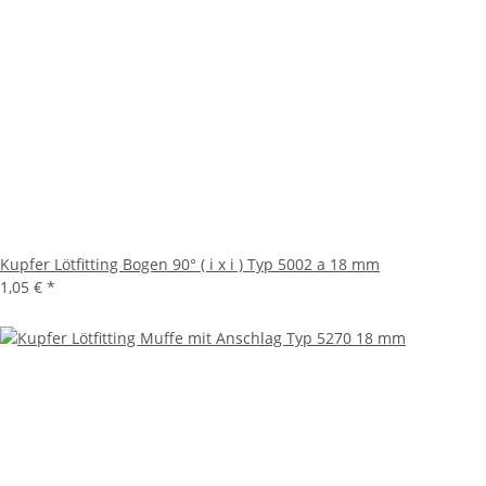
Kupfer Lötfitting Bogen 90° ( i x i ) Typ 5002 a 18 mm
1,05 €
*