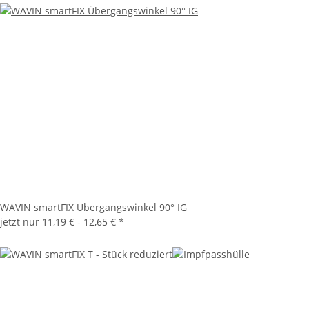
WAVIN smartFIX Übergangswinkel 90° IG
jetzt nur
11,19 € -
12,65 €
*