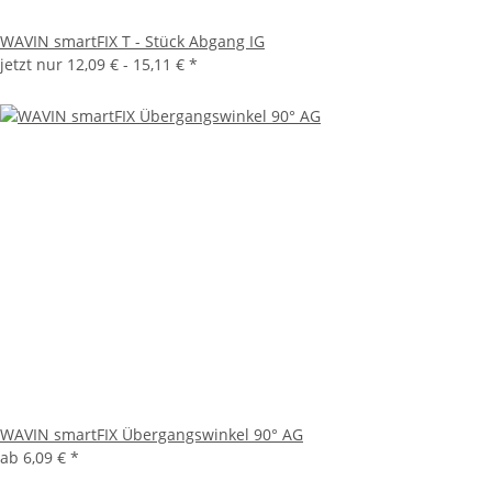
WAVIN smartFIX T - Stück Abgang IG
jetzt nur
12,09 € -
15,11 €
*
WAVIN smartFIX Übergangswinkel 90° AG
ab
6,09 €
*