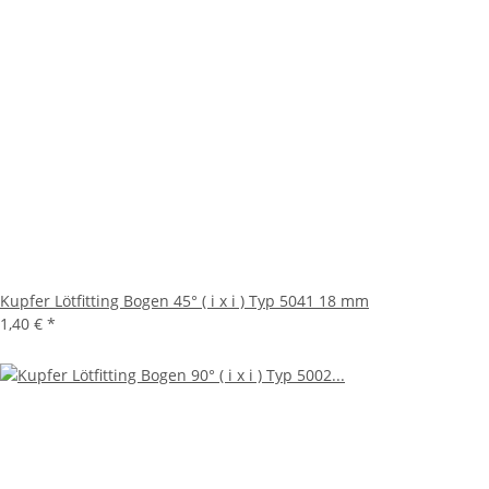
Kupfer Lötfitting Bogen 45° ( i x i ) Typ 5041 18 mm
1,40 €
*