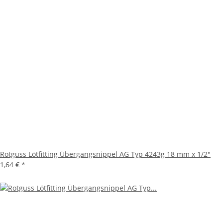
Rotguss Lötfitting Übergangsnippel AG Typ 4243g 18 mm x 1/2"
1,64 €
*