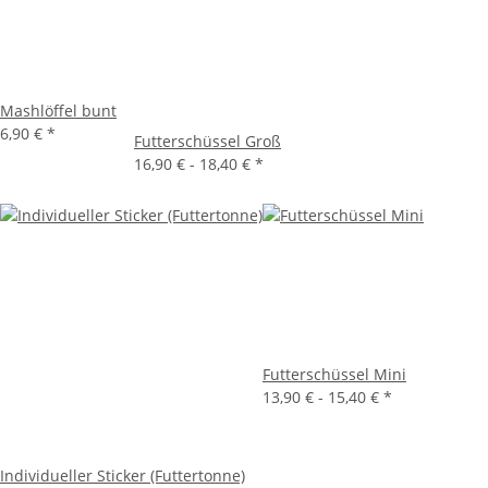
Mashlöffel bunt
6,90 €
*
Futterschüssel Groß
16,90 € -
18,40 €
*
Futterschüssel Mini
13,90 € -
15,40 €
*
Individueller Sticker (Futtertonne)