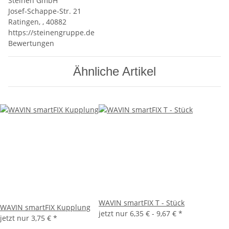
Steinen GmbH
Josef-Schappe-Str. 21
Ratingen, , 40882
https://steinengruppe.de
Bewertungen
Ähnliche Artikel
WAVIN smartFIX T - Stück
WAVIN smartFIX Kupplung
jetzt nur
6,35 € -
9,67 €
*
jetzt nur
3,75 €
*