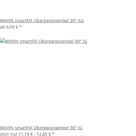
WAVIN smartFIX Übergangswinkel 90° AG
ab
6,09 €
*
WAVIN smartFIX Übergangswinkel 90° IG
jetzt nur
11,19 € -
12,65 €
*