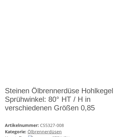
Steinen Ölbrennerdüse Hohlkegel
Sprühwinkel: 80° HT / H in
verschiedenen Größen 0,85
Artikelnummer:
CS5327-008
Kategorie:
Ölbrennerdüsen