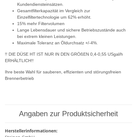
Kundendiensteinsätzen.
Gesamtfilterkapazität im Vergleich zur
Einzelfiltertechnologie um 62% erhöht.
15% mehr Filtervolumen
Lange Lebensdauer und sichere Betriebszustände auch
bei extrem kleinen Leistungen.
Maximale Toleranz an Öldurchsatz +/-4%.
!! DIE DÜSE HT IST NUR IN DEN GRÖßEN 0,4-0,55 USgal/h
ERHÄLTLICH!!
Ihre beste Wahl für sauberen, effizienten und störungsfreien
Brennerbetrieb
Angaben zur Produktsicherheit
Herstellerinformationen: