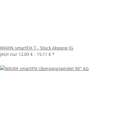
WAVIN smartFIX T - Stück Abgang IG
jetzt nur
12,09 € -
15,11 €
*