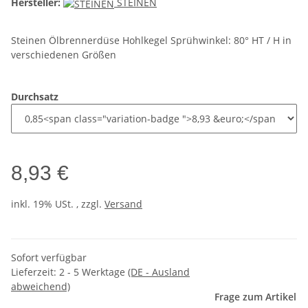
Hersteller:
STEINEN
Steinen Ölbrennerdüse Hohlkegel Sprühwinkel: 80° HT / H in
verschiedenen Größen
Durchsatz
8,93 €
inkl. 19% USt. , zzgl.
Versand
Sofort verfügbar
Lieferzeit:
2 - 5 Werktage
(DE - Ausland
abweichend)
Frage zum Artikel