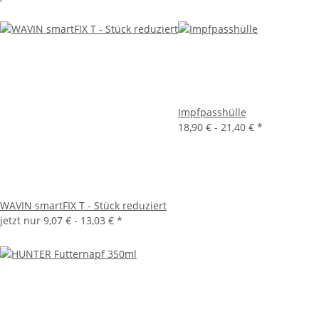
Impfpasshülle
18,90 € -
21,40 €
*
WAVIN smartFIX T - Stück reduziert
jetzt nur
9,07 € -
13,03 €
*