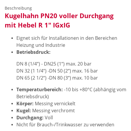
Beschreibung
Kugelhahn PN20 voller Durchgang
mit Hebel R 1" IGxIG
Eignet sich für Installationen in den Bereichen
Heizung und Industrie
Betriebsdruck:
DN 8 (1/4“) - DN25 (1“) max. 20 bar
DN 32 (1 1/4“) -DN 50 (2“) max. 16 bar
DN 65 (2 1/2“) -DN 80 (3“) max. 10 bar
Temperaturbereich:
-10 bis +80°C (abhängig vom
Betriebsdruck)
Körper:
Messing vernickelt
Kugel:
Messing verchromt
Durchgang:
Voll
Nicht für Brauch-/Trinkwasser zu verwenden