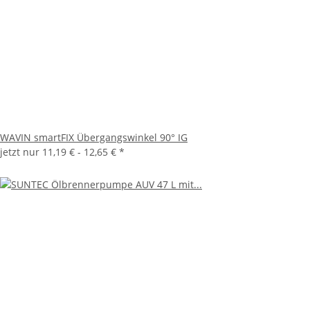
WAVIN smartFIX Übergangswinkel 90° IG
jetzt nur
11,19 € -
12,65 €
*