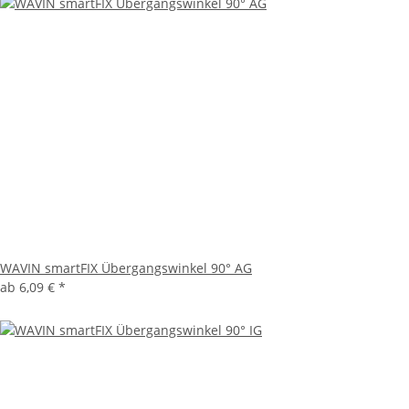
WAVIN smartFIX Übergangswinkel 90° AG
ab
6,09 €
*